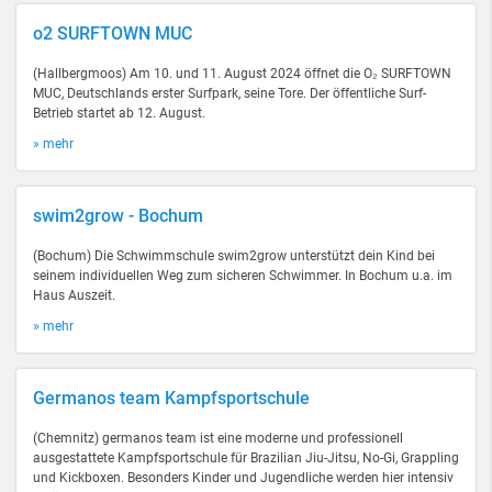
o2 SURFTOWN MUC
(Hallbergmoos) Am 10. und 11. August 2024 öffnet die O₂ SURFTOWN
MUC, Deutschlands erster Surfpark, seine Tore. Der öffentliche Surf-
Betrieb startet ab 12. August.
» mehr
swim2grow - Bochum
(Bochum) Die Schwimmschule swim2grow unterstützt dein Kind bei
seinem individuellen Weg zum sicheren Schwimmer. In Bochum u.a. im
Haus Auszeit.
» mehr
Germanos team Kampfsportschule
(Chemnitz) germanos team ist eine moderne und professionell
ausgestattete Kampfsportschule für Brazilian Jiu-Jitsu, No-Gi, Grappling
und Kickboxen. Besonders Kinder und Jugendliche werden hier intensiv