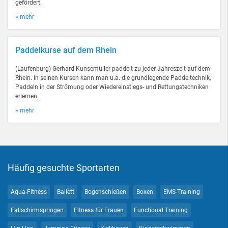
gefördert.
» mehr
Paddelkurse auf dem Rhein
(Laufenburg) Gerhard Kunsemüller paddelt zu jeder Jahreszeit auf dem
Rhein. In seinen Kursen kann man u.a. die grundlegende Paddeltechnik,
Paddeln in der Strömung oder Wiedereinstiegs- und Rettungstechniken
erlernen.
» mehr
Häufig gesuchte Sportarten
Aqua-Fitness
Ballett
Bogenschießen
Boxen
EMS-Training
Fallschirmspringen
Fitness für Frauen
Functional Training