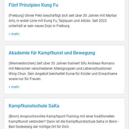
Fünf Prinzipien Kung Fu
(Freiburg) Olivier Petri beschäftigt sich seit über 30 Jahren mit Martial
Arts, in erster Linie mit Kung Fu, Taijiquan und Aikido. Seit 2022
unterhält er sein neues Dojo in Freiburg.
» mehr
Akademie für Kampfkunst und Bewegung
(Wermelskirchen) Seit über 35 Jahren trainiert Sifu Andreas Romano
mit Menschen verschiedener Altersgruppen und Lebenssituationen
Wing Chun. Sein Angebot beinhaltet Kurse für Kinder und Erwachsene
sowie nur für Frauen.
» mehr
Kampfkunstschule SaKa
(Bonn) Anspruchsvolles Kampfsport-Training mit einer traditionellen
Kampfkunst verbinden? Dann ist die Kampfkunstschule SaKa in Bonn -
Bad Godesberg der richtige Ort für Dich.