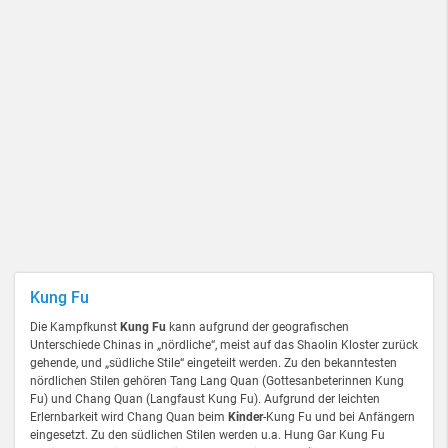
Kung Fu
Die Kampfkunst
Kung Fu
kann aufgrund der geografischen
Unterschiede Chinas in „nördliche“, meist auf das Shaolin Kloster zurück
gehende, und „südliche Stile“ eingeteilt werden. Zu den bekanntesten
nördlichen Stilen gehören Tang Lang Quan (Gottesanbeterinnen Kung
Fu) und Chang Quan (Langfaust Kung Fu). Aufgrund der leichten
Erlernbarkeit wird Chang Quan beim
Kinder
-Kung Fu und bei Anfängern
eingesetzt. Zu den südlichen Stilen werden u.a. Hung Gar Kung Fu