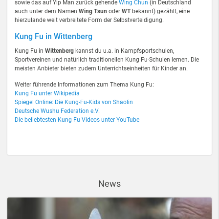
sowie das auf Yip Man zurück gehende
Wing Chun
(in Deutschland
auch unter dem Namen
Wing Tsun
oder
WT
bekannt) gezählt, eine
hierzulande weit verbreitete Form der Selbstverteidigung.
Kung Fu in Wittenberg
Kung Fu in
Wittenberg
kannst du u.a. in Kampfsportschulen,
Sportvereinen und natürlich traditionellen Kung Fu-Schulen lernen. Die
meisten Anbieter bieten zudem Unterrichtseinheiten für Kinder an.
Weiter führende Informationen zum Thema Kung Fu:
Kung Fu unter Wikipedia
Spiegel Online: Die Kung-Fu-Kids von Shaolin
Deutsche Wushu Federation e.V.
Die beliebtesten Kung Fu-Videos unter YouTube
News