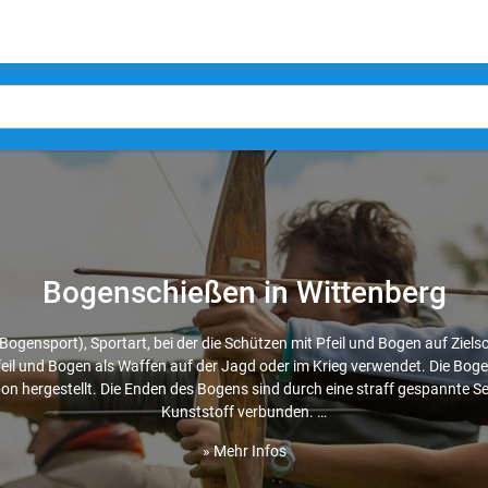
Bogenschießen in Wittenberg
ogensport), Sportart, bei der die Schützen mit Pfeil und Bogen auf Zielsc
il und Bogen als Waffen auf der Jagd oder im Krieg verwendet. Die Bo
bon hergestellt. Die Enden des Bogens sind durch eine straff gespannte 
Kunststoff verbunden. …
» Mehr Infos