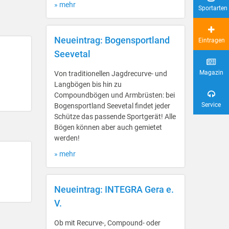
» mehr
Sportarten
Neueintrag: Bogensportland
Eintragen
Seevetal
Magazin
Von traditionellen Jagdrecurve- und
Langbögen bis hin zu
Compoundbögen und Armbrüsten: bei
Service
Bogensportland Seevetal findet jeder
Schütze das passende Sportgerät! Alle
Bögen können aber auch gemietet
werden!
» mehr
Neueintrag: INTEGRA Gera e.
V.
Ob mit Recurve-, Compound- oder