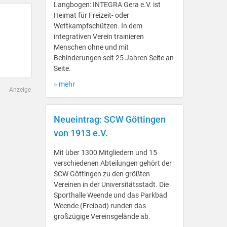
Langbogen: INTEGRA Gera e.V. ist
Heimat für Freizeit- oder
Wettkampfschützen. In dem
integrativen Verein trainieren
Menschen ohne und mit
Behinderungen seit 25 Jahren Seite an
Seite.
» mehr
Anzeige
Neueintrag: SCW Göttingen
von 1913 e.V.
Mit über 1300 Mitgliedern und 15
verschiedenen Abteilungen gehört der
SCW Göttingen zu den größten
Vereinen in der Universitätsstadt. Die
Sporthalle Weende und das Parkbad
Weende (Freibad) runden das
großzügige Vereinsgelände ab.