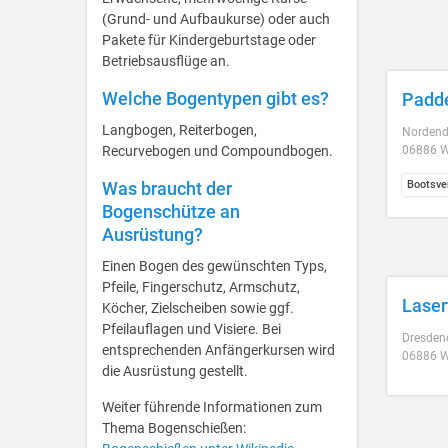
(Grund- und Aufbaukurse) oder auch
Pakete für Kindergeburtstage oder
Betriebsausflüge an.
Welche Bogentypen gibt es?
Padd
Langbogen, Reiterbogen,
Nordends
Recurvebogen und Compoundbogen.
06886 W
Was braucht der
Bootsve
Bogenschütze an
Ausrüstung?
Einen Bogen des gewünschten Typs,
Pfeile, Fingerschutz, Armschutz,
Laser
Köcher, Zielscheiben sowie ggf.
Pfeilauflagen und Visiere. Bei
Dresdene
entsprechenden Anfängerkursen wird
06886 W
die Ausrüstung gestellt.
Weiter führende Informationen zum
Thema Bogenschießen: