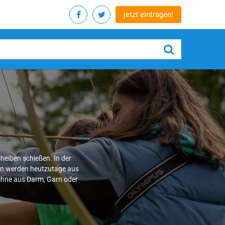
jetzt eintragen!
heiben schießen. In der
gen werden heutzutage aus
Sehne aus Darm, Garn oder