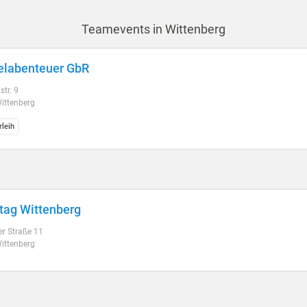
Teamevents in Wittenberg
elabenteuer GbR
tr. 9
ittenberg
rleih
tag Wittenberg
r Straße 11
ittenberg