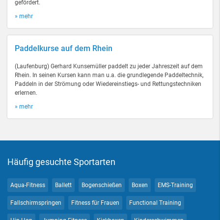
gefördert.
» mehr
Paddelkurse auf dem Rhein
(Laufenburg) Gerhard Kunsemüller paddelt zu jeder Jahreszeit auf dem
Rhein. In seinen Kursen kann man u.a. die grundlegende Paddeltechnik,
Paddeln in der Strömung oder Wiedereinstiegs- und Rettungstechniken
erlernen.
» mehr
Häufig gesuchte Sportarten
Aqua-Fitness
Ballett
Bogenschießen
Boxen
EMS-Training
Fallschirmspringen
Fitness für Frauen
Functional Training