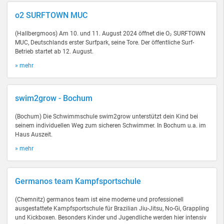
o2 SURFTOWN MUC
(Hallbergmoos) Am 10. und 11. August 2024 öffnet die O₂ SURFTOWN
MUC, Deutschlands erster Surfpark, seine Tore. Der öffentliche Surf-
Betrieb startet ab 12. August.
» mehr
swim2grow - Bochum
(Bochum) Die Schwimmschule swim2grow unterstützt dein Kind bei
seinem individuellen Weg zum sicheren Schwimmer. In Bochum u.a. im
Haus Auszeit.
» mehr
Germanos team Kampfsportschule
(Chemnitz) germanos team ist eine moderne und professionell
ausgestattete Kampfsportschule für Brazilian Jiu-Jitsu, No-Gi, Grappling
und Kickboxen. Besonders Kinder und Jugendliche werden hier intensiv