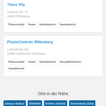
Thera Vita
Dessauer Str. 13
06886 Wittenberg
Fitnessstudio
Sauna
Gerätebereich
Saunabereich
PhysioCentrum Wittenberg
Lutherstraße 32b
06886 Lutherstadt Wittenberg
Fitnessstudio
Sauna
Gerätebereich
Gesundheitskurse
Saunabereich
Orte in der Nähe
Dessau-Roßlau
Bitterfeld
Köthen (Anhalt)
Schönebeck (Elbe)