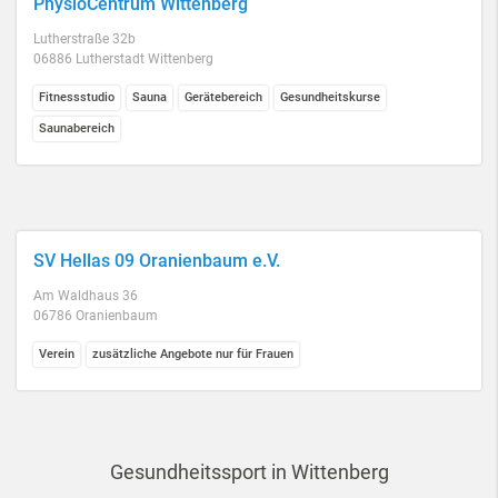
PhysioCentrum Wittenberg
Lutherstraße 32b
06886 Lutherstadt Wittenberg
Fitnessstudio
Sauna
Gerätebereich
Gesundheitskurse
Saunabereich
SV Hellas 09 Oranienbaum e.V.
Am Waldhaus 36
06786 Oranienbaum
Verein
zusätzliche Angebote nur für Frauen
Gesundheitssport in Wittenberg