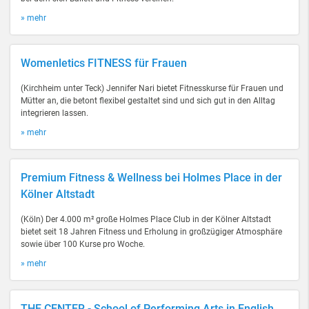
» mehr
Womenletics FITNESS für Frauen
(Kirchheim unter Teck) Jennifer Nari bietet Fitnesskurse für Frauen und
Mütter an, die betont flexibel gestaltet sind und sich gut in den Alltag
integrieren lassen.
» mehr
Premium Fitness & Wellness bei Holmes Place in der
Kölner Altstadt
(Köln) Der 4.000 m² große Holmes Place Club in der Kölner Altstadt
bietet seit 18 Jahren Fitness und Erholung in großzügiger Atmosphäre
sowie über 100 Kurse pro Woche.
» mehr
THE CENTER - School of Performing Arts in English