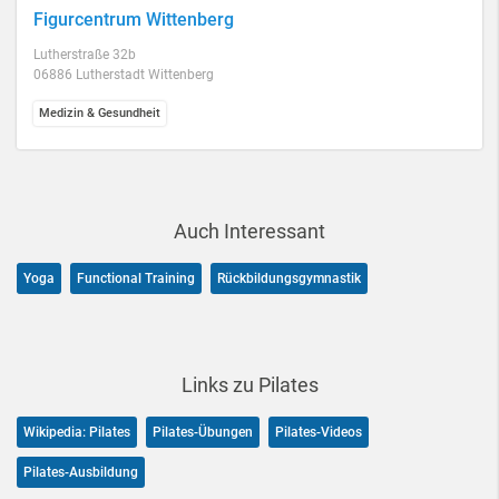
Figurcentrum Wittenberg
Lutherstraße 32b
06886 Lutherstadt Wittenberg
Medizin & Gesundheit
Auch Interessant
Yoga
Functional Training
Rückbildungsgymnastik
Links zu Pilates
Wikipedia: Pilates
Pilates-Übungen
Pilates-Videos
Pilates-Ausbildung