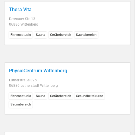
Thera Vita
Dessauer Str. 13
06886 Wittenberg
Fitnessstudio
Sauna
Gerätebereich
Saunabereich
PhysioCentrum Wittenberg
Lutherstraße 32b
06886 Lutherstadt Wittenberg
Fitnessstudio
Sauna
Gerätebereich
Gesundheitskurse
Saunabereich