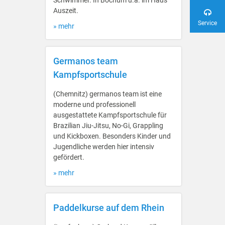
Schwimmer. In Bochum u.a. im Haus
Auszeit.
Service
» mehr
Germanos team
Kampfsportschule
(Chemnitz) germanos team ist eine
moderne und professionell
ausgestattete Kampfsportschule für
Brazilian Jiu-Jitsu, No-Gi, Grappling
und Kickboxen. Besonders Kinder und
Jugendliche werden hier intensiv
gefördert.
» mehr
Paddelkurse auf dem Rhein