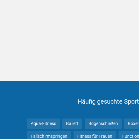
Häufig gesuchte Sport
Aqua-Fitness
Ballett
Bogenschießen
Boxe
Fallschirmspringen
Fitness für Frauen
Function