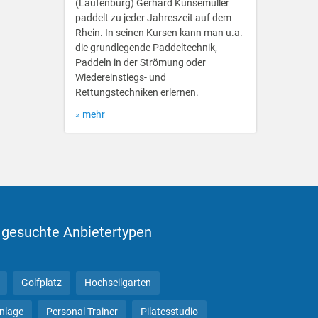
(Laufenburg) Gerhard Kunsemüller
paddelt zu jeder Jahreszeit auf dem
Rhein. In seinen Kursen kann man u.a.
die grundlegende Paddeltechnik,
Paddeln in der Strömung oder
Wiedereinstiegs- und
Rettungstechniken erlernen.
» mehr
 gesuchte Anbietertypen
Golfplatz
Hochseilgarten
anlage
Personal Trainer
Pilatesstudio