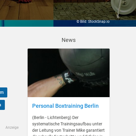
© Bild: StockSnap.io
News
am
a
Personal Boxtraining Berlin
(Berlin - Lichtenberg) Der
systematische Trainingsaufbau unter
Anzeige
der Leitung von Trainer Mike garantiert