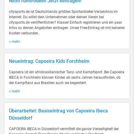
Nicht rumtrödeln! Jetzt eintragen!
citysports.de ist Deutschlands größtes Sportanbieter-Verzeichnis im
Internet. Du willst dein Unternehmen oder deinen Verein bei
citysports.de veröffentlichen? Klasse! Einfach registrieren und ein paar
Infos zu deinen Angeboten eintragen. Unser Free-Eintrag ist mit keinerlei
Kosten verbunden.
» mehr
Neueintrag: Capoeira Kids Forchheim
Capoeira ist ein afrobrasilianischer Tanz- und Kampfsport. Bei Capoeira
IBECA in Forchheim können Kinder ab sechs Jahren herausfinden, ob
der Kampftanz aus Brasilien auch sie begeistert.
» mehr
Überarbeitet: Basiseintrag von Capoeira Ibeca
Düsseldorf
CAPOEIRA IBECA in Düsseldorf vermittelt die ganze Vielseitigkeit der