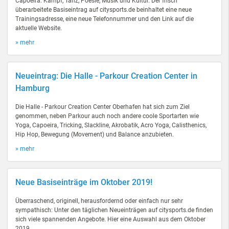
Capoeira: Kampf, Tanz, Poesie, Musik und Kultur. Der frisch
überarbeitete Basiseintrag auf citysports.de beinhaltet eine neue
Trainingsadresse, eine neue Telefonnummer und den Link auf die
aktuelle Website.
» mehr
Neueintrag: Die Halle - Parkour Creation Center in
Hamburg
Die Halle - Parkour Creation Center Oberhafen hat sich zum Ziel
genommen, neben Parkour auch noch andere coole Sportarten wie
Yoga, Capoeira, Tricking, Slackline, Akrobatik, Acro Yoga, Calisthenics,
Hip Hop, Bewegung (Movement) und Balance anzubieten.
» mehr
Neue Basiseinträge im Oktober 2019!
Überraschend, originell, herausfordernd oder einfach nur sehr
sympathisch: Unter den täglichen Neueinträgen auf citysports.de finden
sich viele spannenden Angebote. Hier eine Auswahl aus dem Oktober
2019.