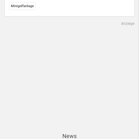
Minigolfanlage
Anzeige
News