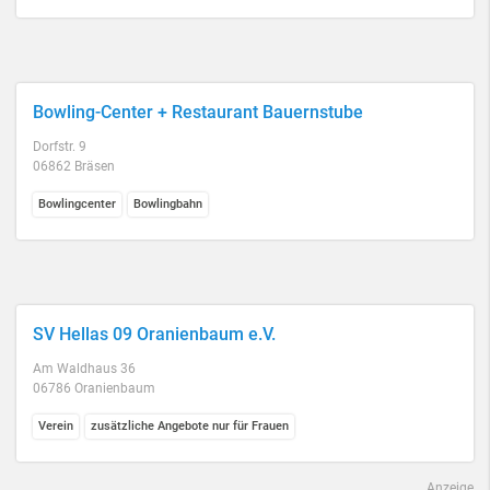
Bowling-Center + Restaurant Bauernstube
Dorfstr. 9
06862 Bräsen
Bowlingcenter
Bowlingbahn
SV Hellas 09 Oranienbaum e.V.
Am Waldhaus 36
06786 Oranienbaum
Verein
zusätzliche Angebote nur für Frauen
Anzeige