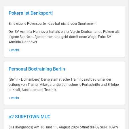
Pokern ist Denksport!
Eine eigene Pokersparte - das hat nicht jeder Sportverein!
Der SV Arminia Hannover hat als erster Verein Deutschlands Pokern als
eigene Sparte aufgenommen und geht damit neue Wege. Foto: SV
Arminia Hannover
» mehr
Personal Boxtraining Berlin
(Berlin - Lichtenberg) Der systematische Trainingsaufbau unter der
Leitung von Trainer Mike garantiert dir schnelle Fortschritte und Erfolge
in Kraft, Ausdauer und Technik.
» mehr
o2 SURFTOWN MUC
(Hallbergmoos) Am 10. und 11. August 2024 öffnet die O₂ SURFTOWN