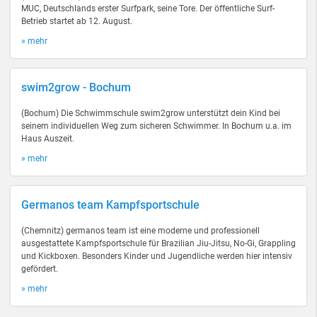
MUC, Deutschlands erster Surfpark, seine Tore. Der öffentliche Surf-
Betrieb startet ab 12. August.
» mehr
swim2grow - Bochum
(Bochum) Die Schwimmschule swim2grow unterstützt dein Kind bei
seinem individuellen Weg zum sicheren Schwimmer. In Bochum u.a. im
Haus Auszeit.
» mehr
Germanos team Kampfsportschule
(Chemnitz) germanos team ist eine moderne und professionell
ausgestattete Kampfsportschule für Brazilian Jiu-Jitsu, No-Gi, Grappling
und Kickboxen. Besonders Kinder und Jugendliche werden hier intensiv
gefördert.
» mehr