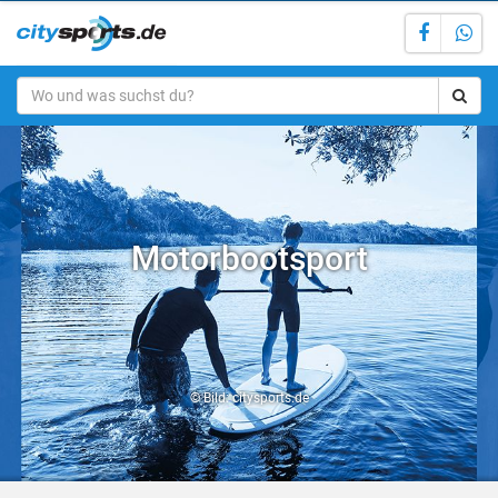
Motorbootsport
© Bild: citysports.de