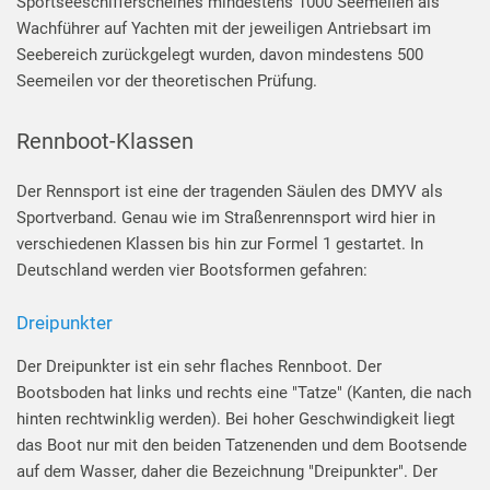
Sportseeschifferscheines mindestens 1000 Seemeilen als
Wachführer auf Yachten mit der jeweiligen Antriebsart im
Seebereich zurückgelegt wurden, davon mindestens 500
Seemeilen vor der theoretischen Prüfung.
Rennboot-Klassen
Der Rennsport ist eine der tragenden Säulen des DMYV als
Sportverband. Genau wie im Straßenrennsport wird hier in
verschiedenen Klassen bis hin zur Formel 1 gestartet. In
Deutschland werden vier Bootsformen gefahren:
Dreipunkter
Der Dreipunkter ist ein sehr flaches Rennboot. Der
Bootsboden hat links und rechts eine "Tatze" (Kanten, die nach
hinten rechtwinklig werden). Bei hoher Geschwindigkeit liegt
das Boot nur mit den beiden Tatzenenden und dem Bootsende
auf dem Wasser, daher die Bezeichnung "Dreipunkter". Der