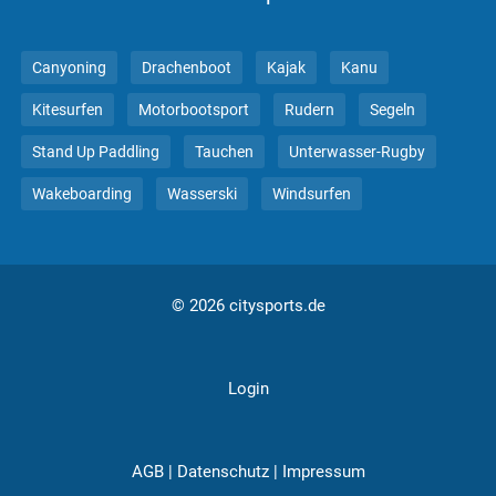
Canyoning
Drachenboot
Kajak
Kanu
Kitesurfen
Motorbootsport
Rudern
Segeln
Stand Up Paddling
Tauchen
Unterwasser-Rugby
Wakeboarding
Wasserski
Windsurfen
© 2026 citysports.de
Login
AGB
|
Datenschutz
|
Impressum