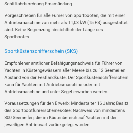
Schifffahrtsordnung Emsmündung.
Vorgeschrieben für alle Führer von Sportbooten, die mit einer
Antriebsmaschine von mehr als 11,03 kW (15 PS) ausgestattet
sind. Keine Begrenzung hinsichtlich der Länge des
Sportbootes.
Sportküstenschifferschein (SKS)
Empfohlener amtlicher Befähigungsnachweis für Führer von
Yachten in Küstengewässern aller Meere bis zu 12 Seemeilen
Abstand von der Festlandküste. Der Sportküstenschifferschein
kann für Yachten mit Antriebsmaschine oder mit
Antriebsmaschine und unter Segel erworben werden.
Voraussetzungen für den Erwerb: Mindestalter 16 Jahre; Besitz
des Sportbootführerscheines-See; Nachweis von mindestens
300 Seemeilen, die im Küstenbereich auf Yachten mit der
jeweiligen Antriebsart zurückgelegt wurden.